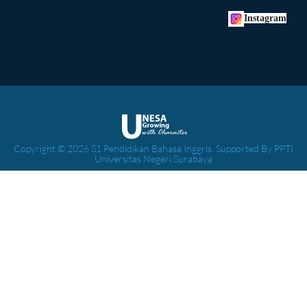
Instagram
Copyright © 2026 S1 Pendidikan Bahasa Inggris. Supported By PPTI
Universitas Negeri Surabaya