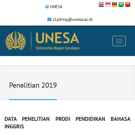
UNESA
s1pbing@unesa.ac.id
Penelitian 2019
DATA PENELITIAN PRODI PENDIDIKAN BAHASA
INGGRIS